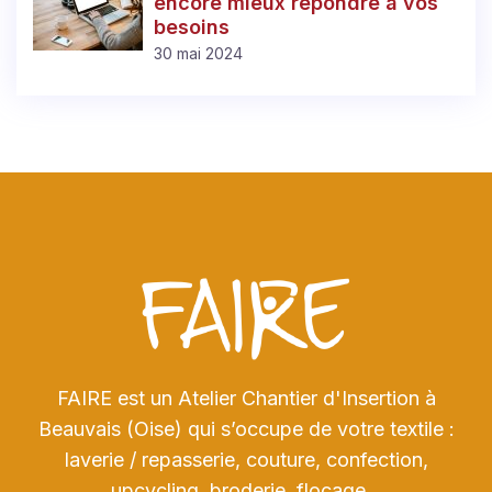
encore mieux répondre à vos
besoins
30 mai 2024
FAIRE est un Atelier Chantier d'Insertion à
Beauvais (Oise) qui s’occupe de votre textile :
laverie / repasserie, couture, confection,
upcycling, broderie, flocage…